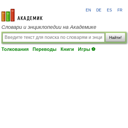
EN
DE
ES
FR
academic.ru
Словари и энциклопедии на Академике
Найти!
Толкования
Переводы
Книги
Игры ⚽