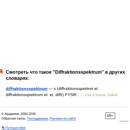
Смотреть что такое "Diffraktionsspektrum" в других
словарях:
diffraktionsspektrum
— s (diffraktionsspektret el.
diffraktionsspektrum el. et, diffr) FYSIK …
Clue 9 Svensk Ordbok
© Академик, 2000-2026
18+
Обратная связь:
Техподдержка
,
Реклама на сайте
👣 Путешествия