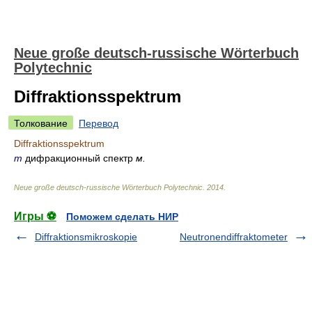
Neue große deutsch-russische Wörterbuch
Polytechnic
Diffraktionsspektrum
Толкование
Перевод
Diffraktionsspektrum
m
дифракционный спектр
м.
Neue große deutsch-russische Wörterbuch Polytechnic
.
2014
.
Игры ⚽
Поможем сделать НИР
Diffraktionsmikroskopie
Neutronendiffraktometer